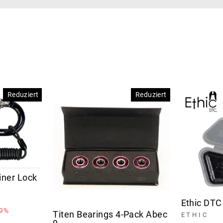
Reduziert
Reduziert
iner Lock
Ethic DTC
 9%
Titen Bearings 4-Pack Abec
ETHIC