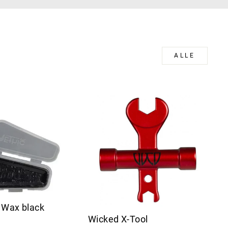
ALLE
 Wax black
Wicked X-Tool