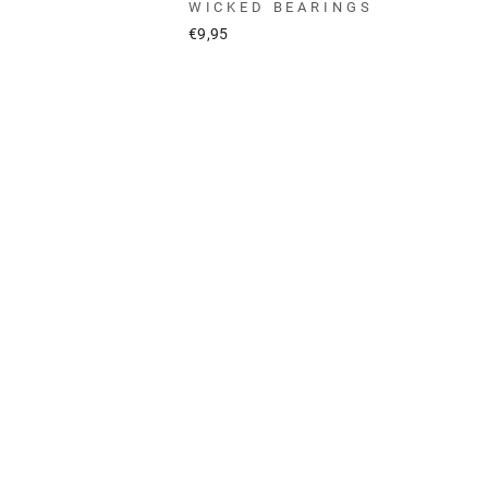
WICKED BEARINGS
€9,95