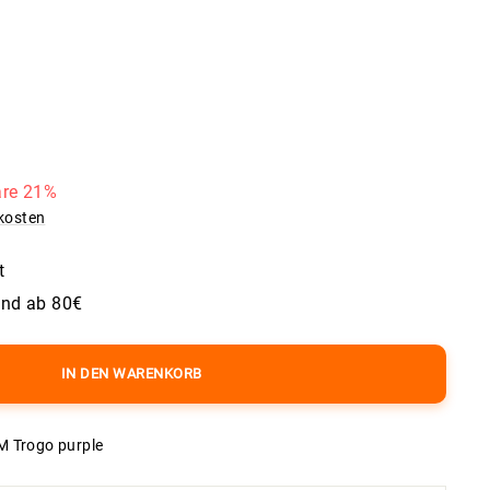
re 21%
kosten
t
and ab 80€
IN DEN WARENKORB
 Trogo purple