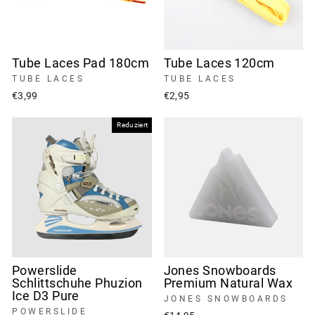
Tube Laces Pad 180cm
Tube Laces 120cm
TUBE LACES
TUBE LACES
€3,99
€2,95
Reduziert
Powerslide
Jones Snowboards
Schlittschuhe Phuzion
Premium Natural Wax
Ice D3 Pure
JONES SNOWBOARDS
POWERSLIDE