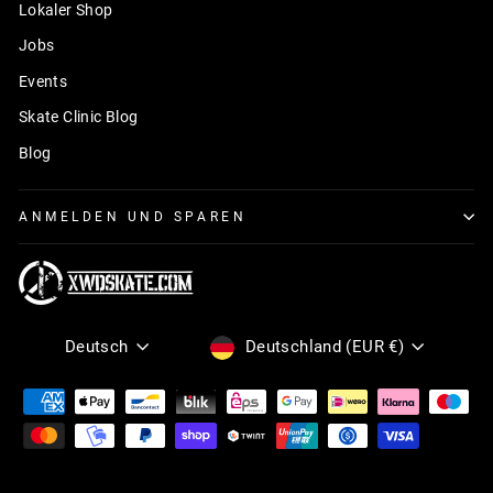
Lokaler Shop
Jobs
Events
Skate Clinic Blog
Blog
ANMELDEN UND SPAREN
Sprache
Währung
Deutsch
Deutschland (EUR €)