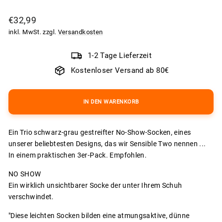
Normaler
€32,99
Preis
inkl. MwSt. zzgl.
Versandkosten
1-2 Tage Lieferzeit
Kostenloser Versand ab 80€
IN DEN WARENKORB
Ein Trio schwarz-grau gestreifter No-Show-Socken, eines
unserer beliebtesten Designs, das wir Sensible Two nennen ...
In einem praktischen 3er-Pack. Empfohlen.
NO SHOW
Ein wirklich unsichtbarer Socke der unter Ihrem Schuh
verschwindet.
"Diese leichten Socken bilden eine atmungsaktive, dünne