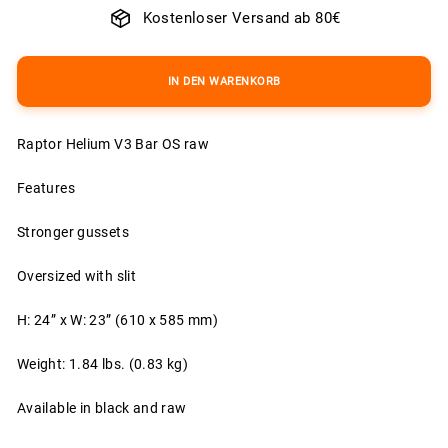
Kostenloser Versand ab 80€
IN DEN WARENKORB
Raptor Helium V3 Bar OS raw
Features
Stronger gussets
Oversized with slit
H: 24” x W: 23” (610 x 585 mm)
Weight: 1.84 lbs. (0.83 kg)
Available in black and raw