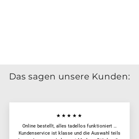
w
RAPTOR
€69,95
Das sagen unsere Kunden:
★★★★★
Online bestellt, alles tadellos funktioniert …
Kundenservice ist klasse und die Auswahl teils