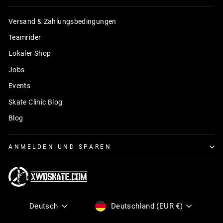
Versand & Zahlungsbedingungen
Teamrider
Lokaler Shop
Jobs
Events
Skate Clinic Blog
Blog
ANMELDEN UND SPAREN
Sprache
Währung
Deutsch
Deutschland (EUR €)