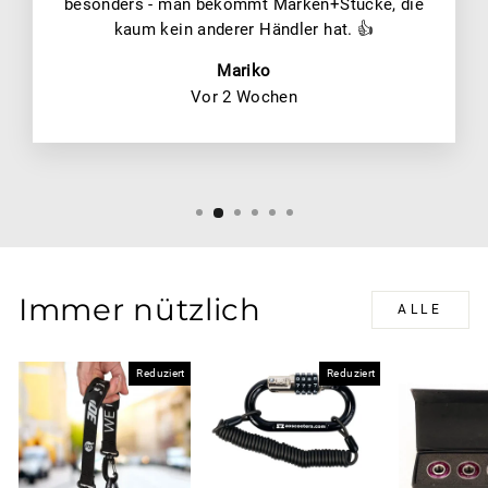
besonders - man bekommt Marken+Stücke, die
kaum kein anderer Händler hat. 👍
Mariko
Vor 2 Wochen
Immer nützlich
ALLE
Reduziert
Reduziert