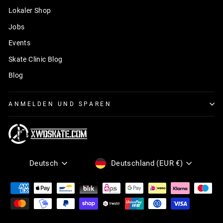
Lokaler Shop
Jobs
Events
Skate Clinic Blog
Blog
ANMELDEN UND SPAREN
Sprache
Währung
Deutsch
Deutschland (EUR €)