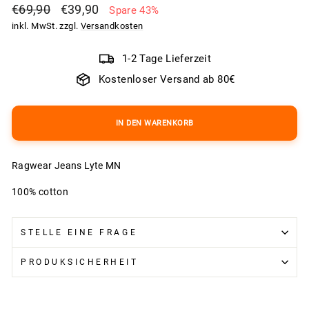
Normaler
Sonderpreis
€69,90
€39,90
Spare 43%
Preis
inkl. MwSt. zzgl.
Versandkosten
1-2 Tage Lieferzeit
Kostenloser Versand ab 80€
IN DEN WARENKORB
Ragwear Jeans Lyte MN
100% cotton
STELLE EINE FRAGE
PRODUKSICHERHEIT