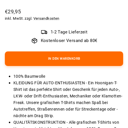
Normaler
€29,95
Preis
inkl. MwSt. zzgl.
Versandkosten
1-2 Tage Lieferzeit
Kostenloser Versand ab 80€
IN DEN WARENKORB
100% Baumwolle
KLEIDUNG FÜR AUTO-ENTHUSIASTEN - Ein Hoonigan-T-
Shirt ist das perfekte Shirt oder Geschenk für jeden Auto-,
LKW- oder Drift-Enthusiasten, Mechaniker oder Klamotten-
Freak. Unsere grafischen T-Shirts machen Spaß bei
Autotreffen, Straßenrennen oder für Streckentage oder -
nächte am Drag Strip.
QUALITÄTSKONSTRUKTION - Alle grafischen T-Shirts von