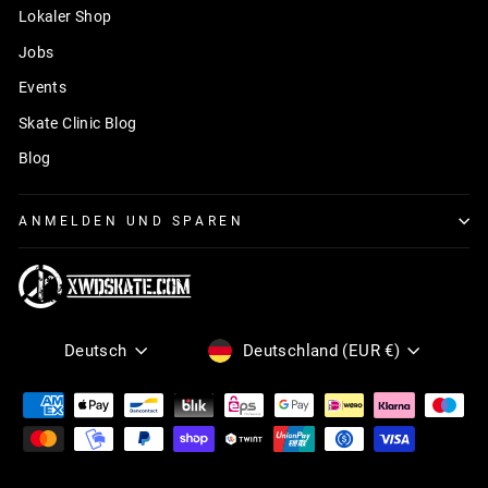
Lokaler Shop
Jobs
Events
Skate Clinic Blog
Blog
ANMELDEN UND SPAREN
Sprache
Währung
Deutsch
Deutschland (EUR €)