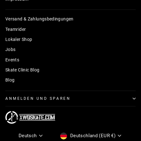
Versand & Zahlungsbedingungen
Teamrider
Lokaler Shop
Jobs
Events
Skate Clinic Blog
Blog
ANMELDEN UND SPAREN
Sprache
Währung
Deutsch
Deutschland (EUR €)