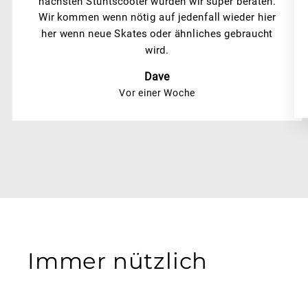
nächsten Stuntscooter wurden wir super beraten.
Wir kommen wenn nötig auf jedenfall wieder hier
her wenn neue Skates oder ähnliches gebraucht
wird.
Dave
Vor einer Woche
Immer nützlich