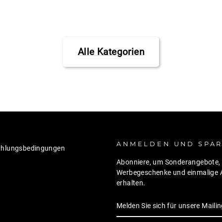
Alle Kategorien
ANMELDEN UND SPA
ahlungsbedingungen
Abonniere, um Sonderangebote, 
Werbegeschenke und einmalige 
erhalten.
MELDEN
ABONNIEREN
SIE
SICH