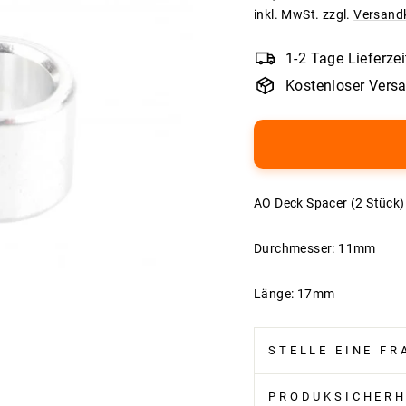
Preis
inkl. MwSt. zzgl.
Versand
1-2 Tage Lieferzei
Kostenloser Vers
AO Deck Spacer (2 Stück
Durchmesser: 11mm
Länge: 17mm
STELLE EINE FR
PRODUKSICHERH