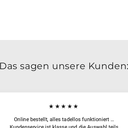
Das sagen unsere Kunden
★★★★★
Online bestellt, alles tadellos funktioniert …
Kundenservice ist klasse und die Auswahl teils