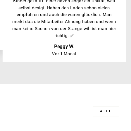
Kinder gekauft. Einer davon sogar ein Unikat, weil
selbst desigt. Haben den Laden schon vielen
empfohlen und auch die waren glücklich. Man
merkt das die Mitarbeiter Ahnung haben und wenn
man keine Sachen von der Stange will ist man hier
richtig. ✅
Peggy W.
Vor 1 Monat
ALLE