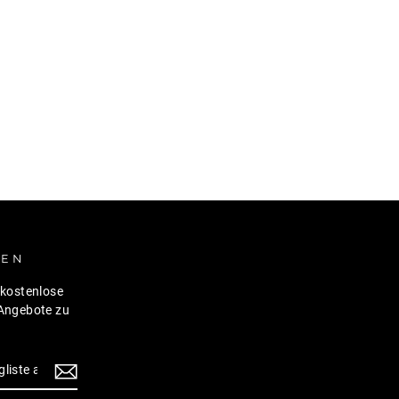
REN
kostenlose
Angebote zu