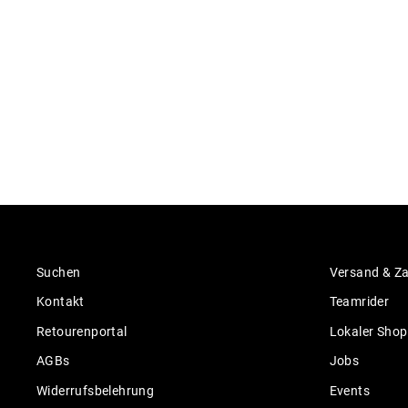
Suchen
Versand & Z
Kontakt
Teamrider
Retourenportal
Lokaler Shop
AGBs
Jobs
Widerrufsbelehrung
Events