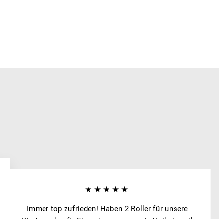
:
★★★★★
Immer top zufrieden! Haben 2 Roller für unsere