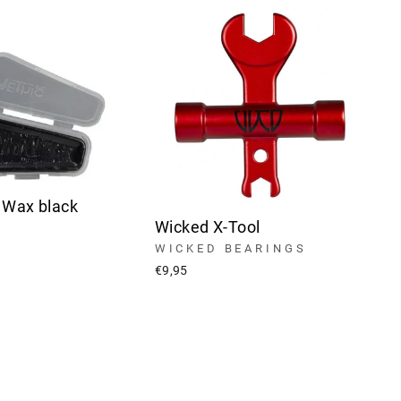
 Wax black
Wicked X-Tool
WICKED BEARINGS
€9,95