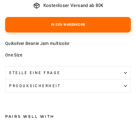
Kostenloser Versand ab 80€
IN DEN WARENKORB
Quiksilver Beanie Jam multicolor
One Size
STELLE EINE FRAGE
PRODUKSICHERHEIT
PAIRS WELL WITH
Qui