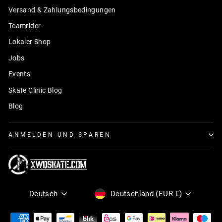
Versand & Zahlungsbedingungen
Teamrider
Lokaler Shop
Jobs
Events
Skate Clinic Blog
Blog
ANMELDEN UND SPAREN
Sprache
Währung
Deutsch
Deutschland (EUR €)